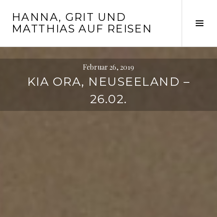
Springe
HANNA, GRIT UND
zum
Seit
MATTHIAS AUF REISEN
Inhalt
ums
Februar 26, 2019
KIA ORA, NEUSEELAND –
26.02.