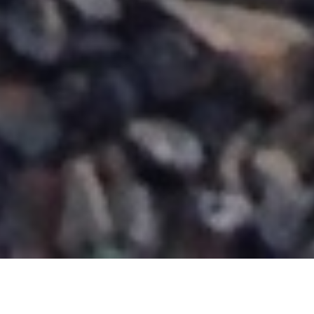
Wir haben neben den vielen tollen Aktivitäten, die wir
jeden Tag erleben dürfen, selbstverständlich auch