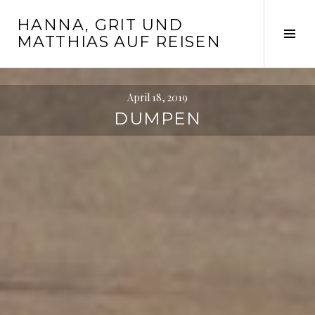
Springe
HANNA, GRIT UND
zum
Seit
MATTHIAS AUF REISEN
Inhalt
ums
April 18, 2019
DUMPEN