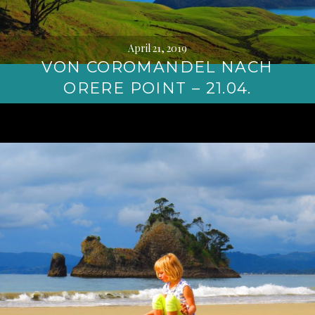
April 21, 2019
VON COROMANDEL NACH
ORERE POINT – 21.04.