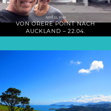
April 22, 2019
VON ORERE POINT NACH
AUCKLAND – 22.04.