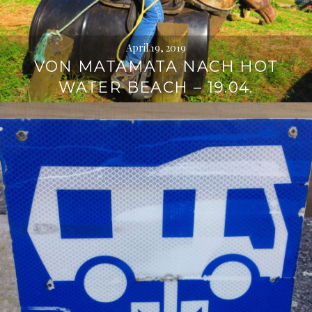
April 19, 2019
VON MATAMATA NACH HOT
WATER BEACH – 19.04.