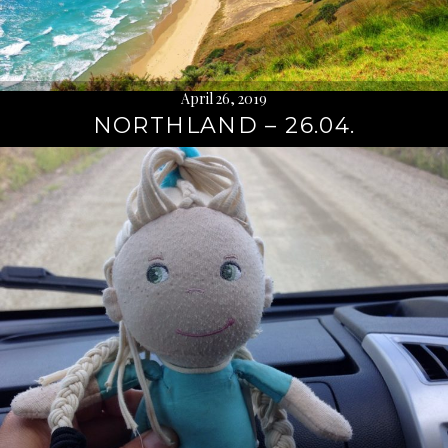
April 26, 2019
NORTHLAND – 26.04.