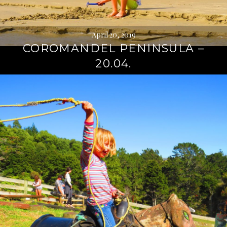
April 20, 2019
COROMANDEL PENINSULA –
20.04.