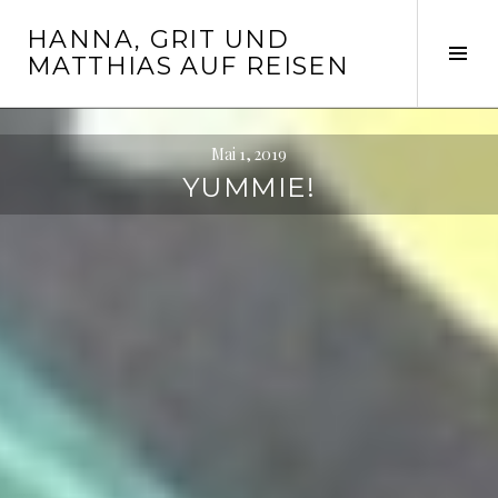
Springe
HANNA, GRIT UND
zum
Seit
MATTHIAS AUF REISEN
Inhalt
ums
Mai 1, 2019
YUMMIE!