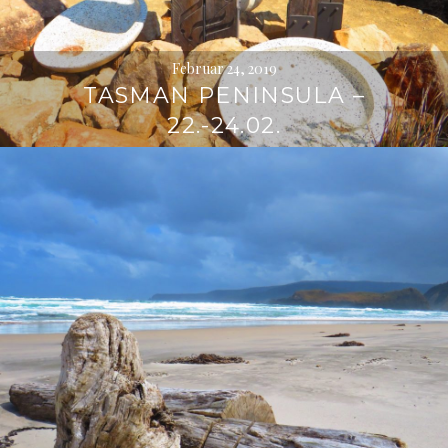
Februar 24, 2019
TASMAN PENINSULA –
22.-24.02.