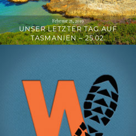
Februar 25, 2019
UNSER LETZTER TAG AUF
TASMANIEN – 25.02.