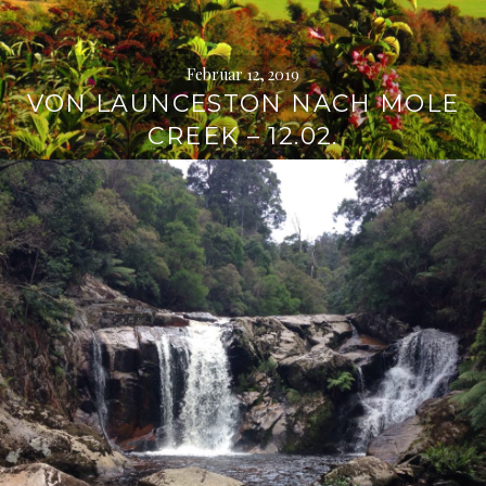
Februar 12, 2019
VON LAUNCESTON NACH MOLE
CREEK – 12.02.