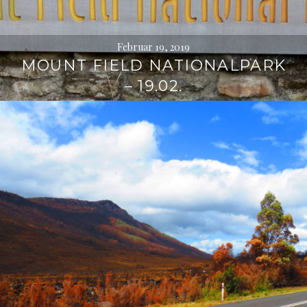
Februar 19, 2019
MOUNT FIELD NATIONALPARK
– 19.02.