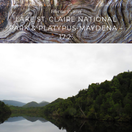
Februar 17, 2019
LAKE ST. CLAIRE NATIONAL
PARK & PLATYPUS-MAYDENA –
17.2.