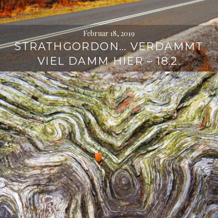
Februar 18, 2019
STRATHGORDON… VERDAMMT
VIEL DAMM HIER – 18.2.