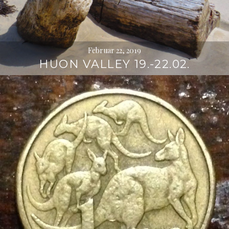
Februar 22, 2019
HUON VALLEY 19.-22.02.