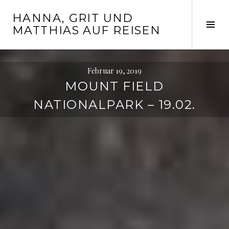
Springe
HANNA, GRIT UND
zum
Seit
MATTHIAS AUF REISEN
Inhalt
ums
Februar 19, 2019
MOUNT FIELD
NATIONALPARK – 19.02.