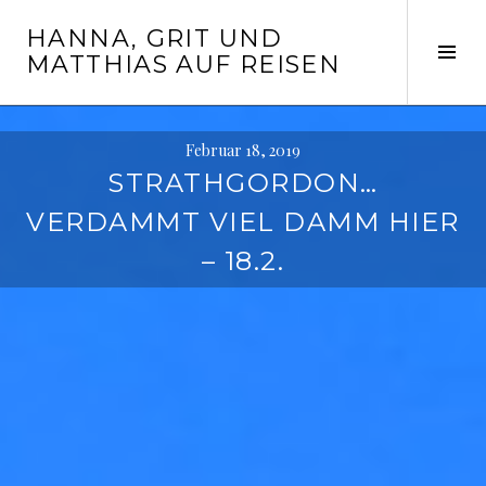
Springe
HANNA, GRIT UND
zum
Seit
MATTHIAS AUF REISEN
Inhalt
ums
Februar 18, 2019
STRATHGORDON…
VERDAMMT VIEL DAMM HIER
– 18.2.