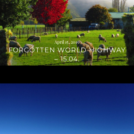
April 15, 2019
FORGOTTEN WORLD HIGHWAY
– 15.04.