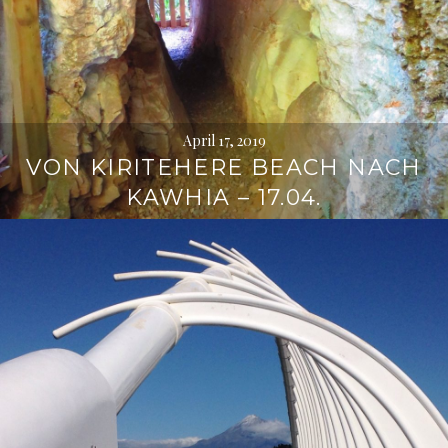
April 17, 2019
VON KIRITEHERE BEACH NACH
KAWHIA – 17.04.