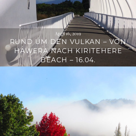
April 16, 2019
RUND UM DEN VULKAN – VON
HAWERA NACH KIRITEHERE
BEACH – 16.04.