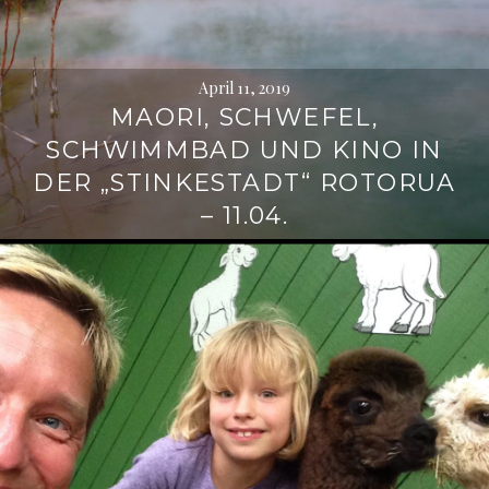
April 11, 2019
MAORI, SCHWEFEL,
SCHWIMMBAD UND KINO IN
DER „STINKESTADT“ ROTORUA
– 11.04.