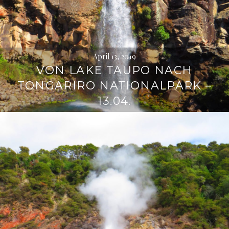
April 13, 2019
VON LAKE TAUPO NACH
TONGARIRO NATIONALPARK –
13.04.