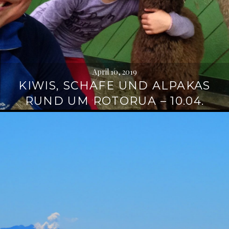
April 10, 2019
KIWIS, SCHAFE UND ALPAKAS
RUND UM ROTORUA – 10.04.