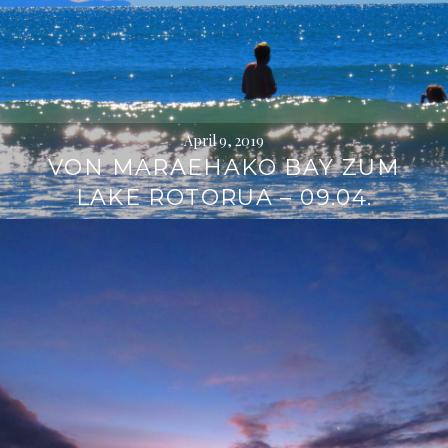
April 9, 2019
VON MARAEHAKO BAY ZUM
LAKE ROTORUA – 09.04.