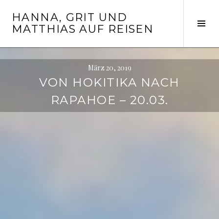
Springe
HANNA, GRIT UND
zum
Seit
MATTHIAS AUF REISEN
Inhalt
ums
März 20, 2019
VON HOKITIKA NACH
RAPAHOE – 20.03.