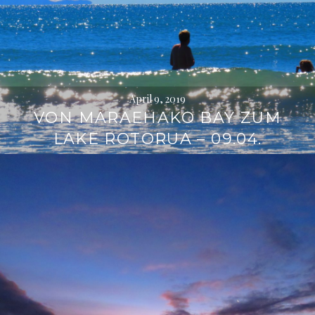
April 9, 2019
VON MARAEHAKO BAY ZUM
LAKE ROTORUA – 09.04.