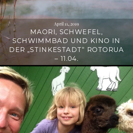
April 11, 2019
MAORI, SCHWEFEL,
SCHWIMMBAD UND KINO IN
DER „STINKESTADT“ ROTORUA
– 11.04.