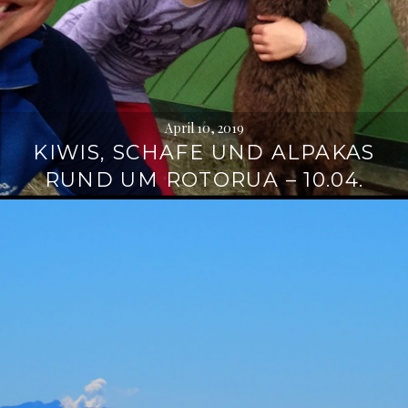
April 10, 2019
KIWIS, SCHAFE UND ALPAKAS
RUND UM ROTORUA – 10.04.