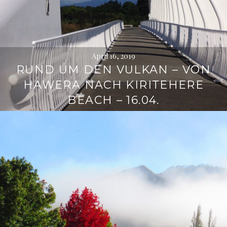
April 16, 2019
RUND UM DEN VULKAN – VON
HAWERA NACH KIRITEHERE
BEACH – 16.04.