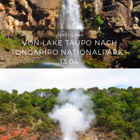
April 13, 2019
VON LAKE TAUPO NACH
TONGARIRO NATIONALPARK –
13.04.