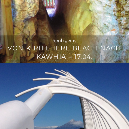
April 17, 2019
VON KIRITEHERE BEACH NACH
KAWHIA – 17.04.